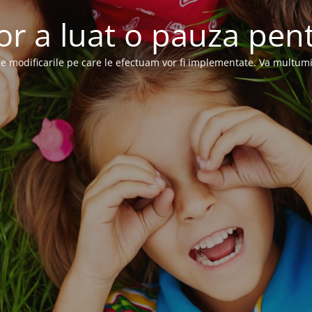
or a luat o pauza pent
e modificarile pe care le efectuam vor fi implementate. Va multum