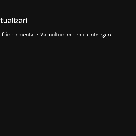
tualizari
r fi implementate. Va multumim pentru intelegere.