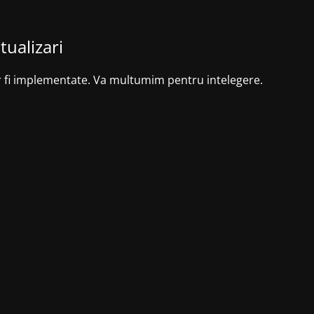
tualizari
r fi implementate. Va multumim pentru intelegere.