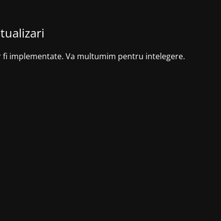
tualizari
r fi implementate. Va multumim pentru intelegere.