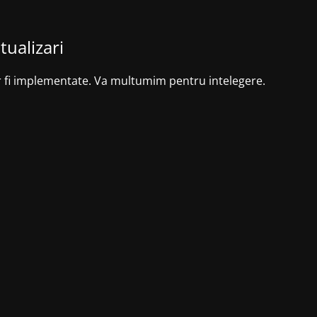
tualizari
r fi implementate. Va multumim pentru intelegere.