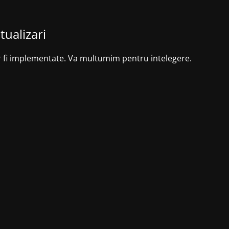
tualizari
r fi implementate. Va multumim pentru intelegere.