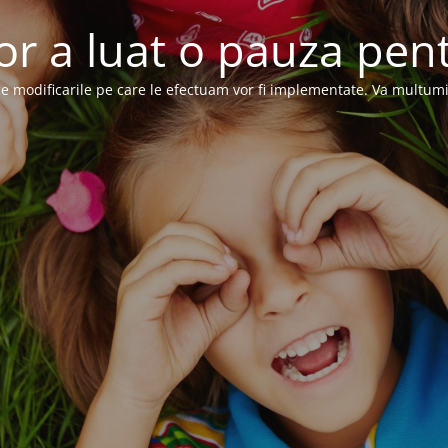
or a luat o pauza pent
e modificarile pe care le efectuam vor fi implementate. Va multum