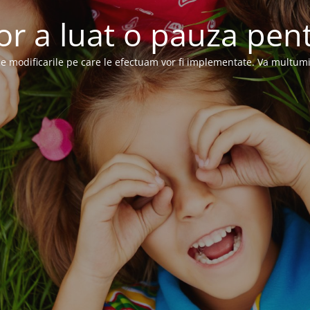
or a luat o pauza pent
e modificarile pe care le efectuam vor fi implementate. Va multum