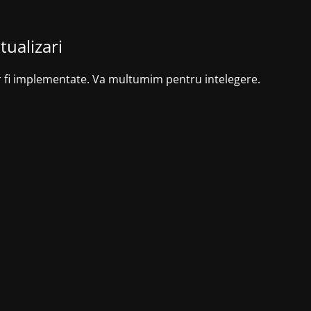
tualizari
r fi implementate. Va multumim pentru intelegere.