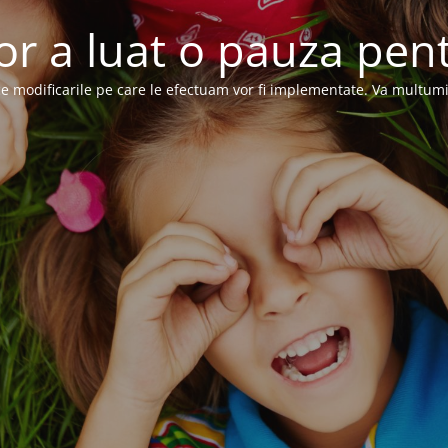
or a luat o pauza pent
e modificarile pe care le efectuam vor fi implementate. Va multum