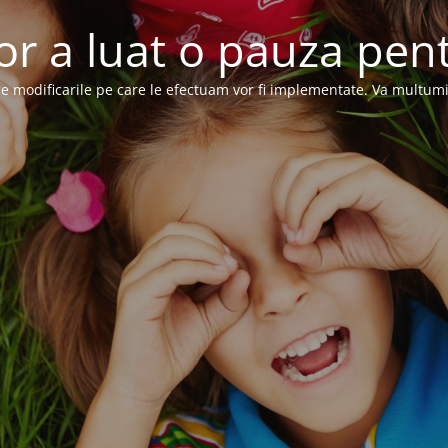
or a luat o pauza pent
e modificarile pe care le efectuam vor fi implementate. Va multum