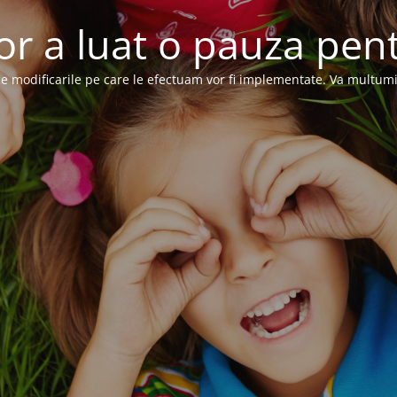
or a luat o pauza pent
e modificarile pe care le efectuam vor fi implementate. Va multum