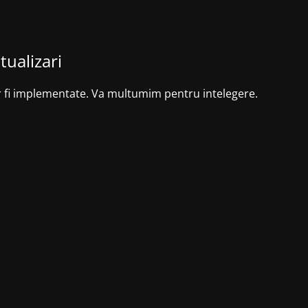
tualizari
r fi implementate. Va multumim pentru intelegere.