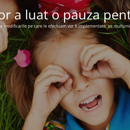
or a luat o pauza pent
e modificarile pe care le efectuam vor fi implementate. Va multum