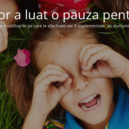
or a luat o pauza pent
e modificarile pe care le efectuam vor fi implementate. Va multum