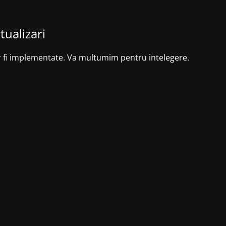
tualizari
r fi implementate. Va multumim pentru intelegere.