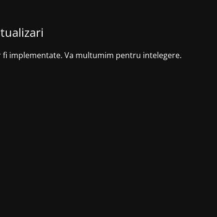
tualizari
r fi implementate. Va multumim pentru intelegere.