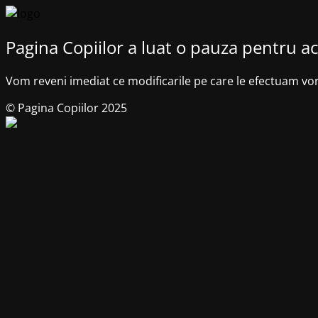
Pagina Copiilor a luat o pauza pentru ac
Vom reveni imediat ce modificarile pe care le efectuam vo
© Pagina Copiilor 2025