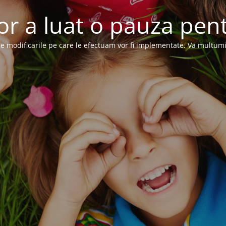
or a luat o pauza pent
e modificarile pe care le efectuam vor fi implementate. Va multum