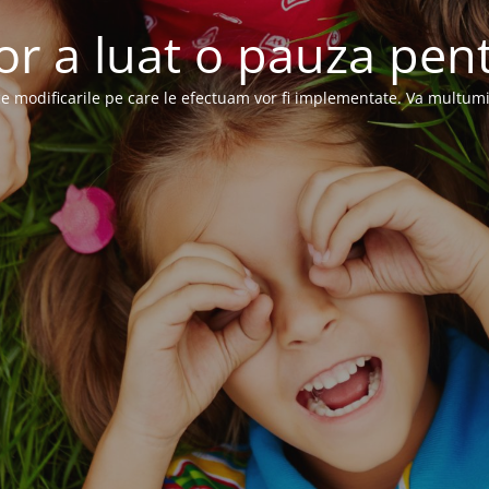
or a luat o pauza pent
e modificarile pe care le efectuam vor fi implementate. Va multum