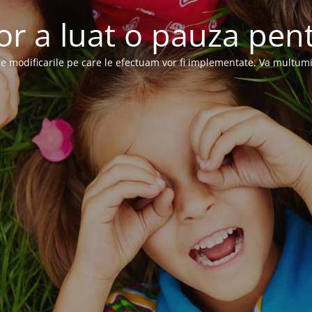
or a luat o pauza pent
e modificarile pe care le efectuam vor fi implementate. Va multum