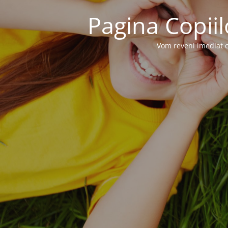
Pagina Copiil
Vom reveni imediat c